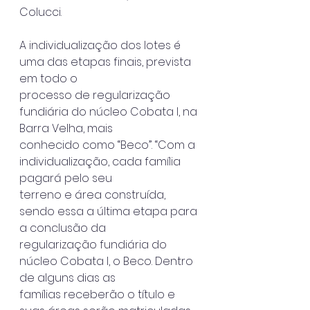
Colucci.
A individualização dos lotes é 
uma das etapas finais, prevista 
em todo o
processo de regularização 
fundiária do núcleo Cobata I, na 
Barra Velha, mais
conhecido como “Beco”. “Com a 
individualização, cada família 
pagará pelo seu
terreno e área construída, 
sendo essa a última etapa para 
a conclusão da
regularização fundiária do 
núcleo Cobata I, o Beco. Dentro 
de alguns dias as
famílias receberão o título e 