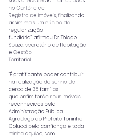
suas áreas serão matriculadas 
no Cartório de
Registro de imóveis, finalizando 
assim mais um núcleo de 
regularização
fundiária”, afirmou Dr. Thiago 
Souza, secretário de Habitação 
e Gestão
Territorial.
“É gratificante poder contribuir 
na realização do sonho de 
cerca de 35 famílias
que enfim terão seus imóveis 
reconhecidos pela 
Administração Pública.
Agradeço ao Prefeito Toninho 
Colucci pela confiança e toda 
minha equipe, sem