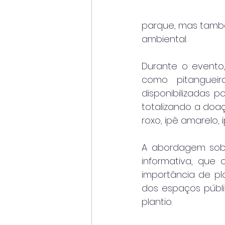
parque, mas també
ambiental.
Durante o evento,
como pitanguei
disponibilizadas p
totalizando a doa
roxo, ipê amarelo,
A abordagem sobre
informativa, que 
importância de p
dos espaços públic
plantio.