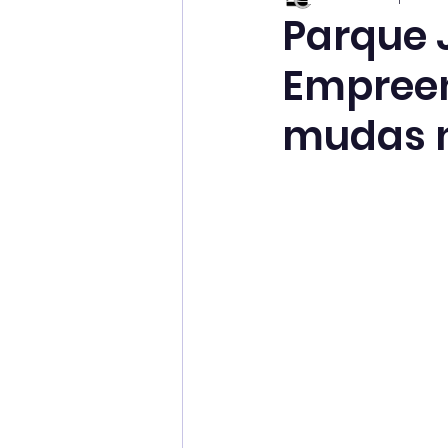
Parque 
Empreen
mudas n