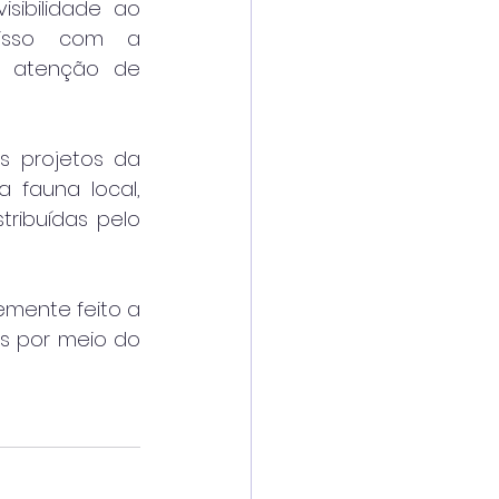
ibilidade ao 
isso com a 
 atenção de 
 projetos da 
 fauna local, 
ribuídas pelo 
mente feito a 
s por meio do 