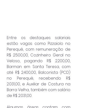
Entre os destaques salariais 
estão vagas como Pizzaiolo no 
Perequê, com remuneração de 
R$ 2.500,00, Cozinheiro Geral no 
Veloso, pagando R$ 2.200,00, 
Barman em Santa Teresa, com 
até R$ 2.400,00, Balconista (PCD) 
no Perequê, recebendo R$ 
2.031,00, e Auxiliar de Costura na 
Barra Velha, também com salário 
de R$ 2.031,00.
Algumas áreas contam com 