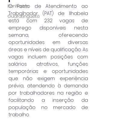
O Posto de Atendimento ao 
Itanhaém
Trabalhador (PAT) de Ilhabela 
Guaratinguetá
está com 232 vagas de 
emprego disponíveis nesta 
semana, oferecendo 
oportunidades em diversas 
áreas e níveis de qualificação. As 
vagas incluem posições com 
salários atrativos, funções 
temporárias e oportunidades 
que não exigem experiência 
prévia, atendendo à demanda 
por trabalhadores na região e 
facilitando a inserção da 
população no mercado de 
trabalho.