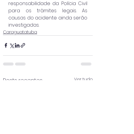
responsabilidade da Polícia Civil 
para os trâmites legais. As 
causas do acidente ainda serão 
investigadas.
Caraguatatuba
Ver tudo
Posts recentes