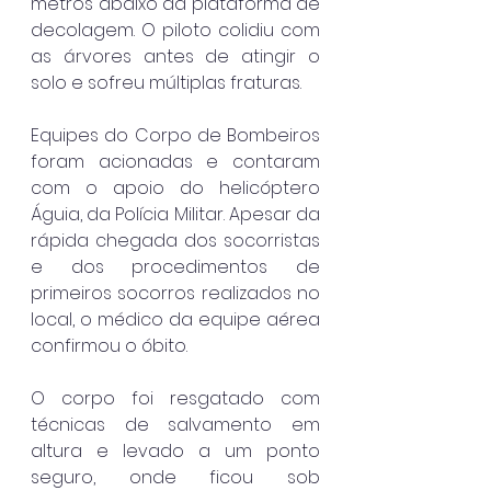
metros abaixo da plataforma de 
decolagem. O piloto colidiu com 
as árvores antes de atingir o 
solo e sofreu múltiplas fraturas.
Equipes do Corpo de Bombeiros 
foram acionadas e contaram 
com o apoio do helicóptero 
Águia, da Polícia Militar. Apesar da 
rápida chegada dos socorristas 
e dos procedimentos de 
primeiros socorros realizados no 
local, o médico da equipe aérea 
confirmou o óbito.
O corpo foi resgatado com 
técnicas de salvamento em 
altura e levado a um ponto 
seguro, onde ficou sob 