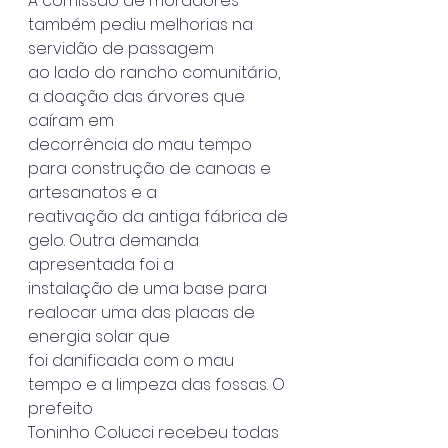
A comissão de moradores 
também pediu melhorias na 
servidão de passagem
ao lado do rancho comunitário, 
a doação das árvores que 
caíram em
decorrência do mau tempo 
para construção de canoas e 
artesanatos e a
reativação da antiga fábrica de 
gelo. Outra demanda 
apresentada foi a
instalação de uma base para 
realocar uma das placas de 
energia solar que
foi danificada com o mau 
tempo e a limpeza das fossas. O 
prefeito
Toninho Colucci recebeu todas 