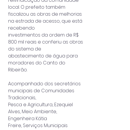
reivindicação da comunidade 
local. O prefeito também
fiscalizou as obras de melhorias 
na estrada de acesso, que está 
recebendo
investimentos da ordem de R$ 
800 mil reais e conferiu as obras 
do sistema de
abastecimento de água para 
moradores do Canto do 
Ribeirão.
Acompanhado dos secretários 
municipais de Comunidades 
Tradicionais,
Pesca e Agricultura, Ezequiel 
Alves, Meio Ambiente, 
Engenheira Kátia
Freire, Serviços Municipais 