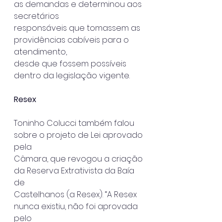
as demandas e determinou aos 
secretários
responsáveis que tomassem as 
providências cabíveis para o 
atendimento,
desde que fossem possíveis 
dentro da legislação vigente.
Resex
Toninho Colucci também falou 
sobre o projeto de Lei aprovado 
pela
Câmara, que revogou a criação 
da Reserva Extrativista da Baía 
de
Castelhanos (a Resex). “A Resex 
nunca existiu, não foi aprovada 
pelo