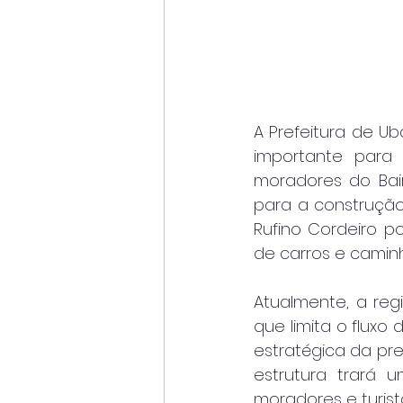
A Prefeitura de Ub
importante para
moradores do Bairr
para a construção
Rufino Cordeiro p
de carros e camin
Atualmente, a reg
que limita o fluxo
estratégica da pre
estrutura trará u
moradores e turist