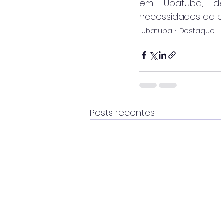
em Ubatuba, de
necessidades da 
Ubatuba
Destaque
Posts recentes