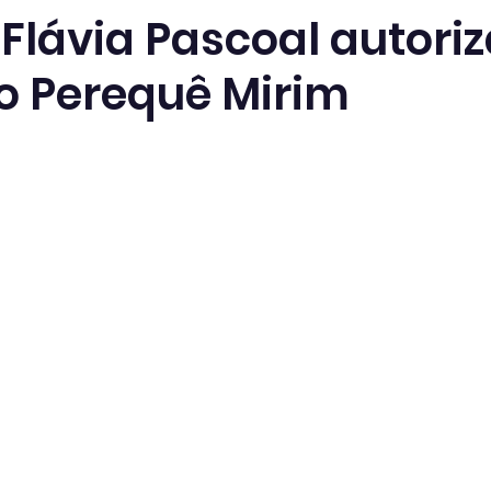
 Flávia Pascoal autori
ro Perequê Mirim