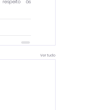
respeito às 
Ver tudo