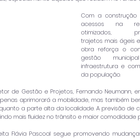
Com a construção d
acessos na reg
otimizados, prop
trajetos mais ágeis e 
obra reforça o com
gestão munici
infraestrutura e co
da população.
etor de Gestão e Projetos, Fernando Neumann, en
penas aprimorará a mobilidade, mas também bene
quanto a parte alta da localidade. A previsão de c
indo mais fluidez no trânsito e maior comodidade 
ita Flávia Pascoal segue promovendo mudanças s