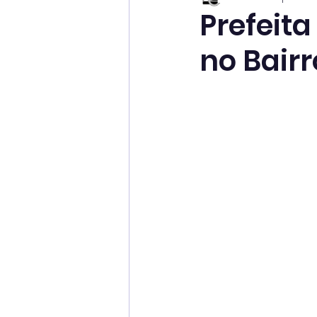
Prefeita
no Bair