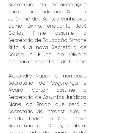
Secretaria de Administração 
será comandada por Claudinei 
Jerônimo dos Santos, conhecido 
como Dinho, enquanto José 
Carlos Firme assume a 
Secretaria de Educação. Simone 
Brito é a nova Secretária de 
Saúde e Bruno de Oliveira 
ocupará a Secretaria de Turismo.
Alexandre Napoli foi nomeado 
Secretário de Segurança e 
Álvaro Marton assume a 
Secretaria de Assuntos Jurídicos. 
Sidnei do Prado, que será o 
Secretário de Infraestrutura, e 
Eraldo Todão, o Xibiu, novo 
Secretário de Obras, também 
fazem parte da equipe. André 