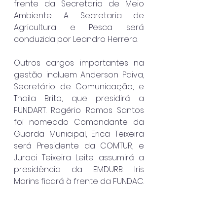
frente da Secretaria de Meio 
Ambiente. A Secretaria de 
Agricultura e Pesca será 
conduzida por Leandro Herrera.
Outros cargos importantes na 
gestão incluem Anderson Paiva, 
Secretário de Comunicação, e 
Thaila Brito, que presidirá a 
FUNDART. Rogério Ramos Santos 
foi nomeado Comandante da 
Guarda Municipal, Erica Teixeira 
será Presidente da COMTUR, e 
Juraci Teixeira Leite assumirá a 
presidência da EMDURB. Iris 
Marins ficará à frente da FUNDAC.
Com essa equipe, Flávia Pascoal 
inicia seu novo mandato, com 