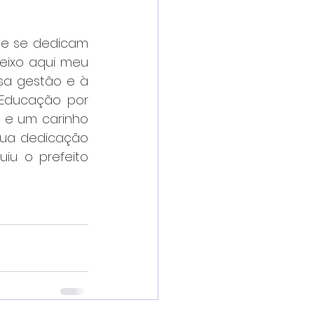
e se dedicam 
eixo aqui meu 
a gestão e à 
 Educação por 
e um carinho 
ua dedicação 
iu o prefeito 