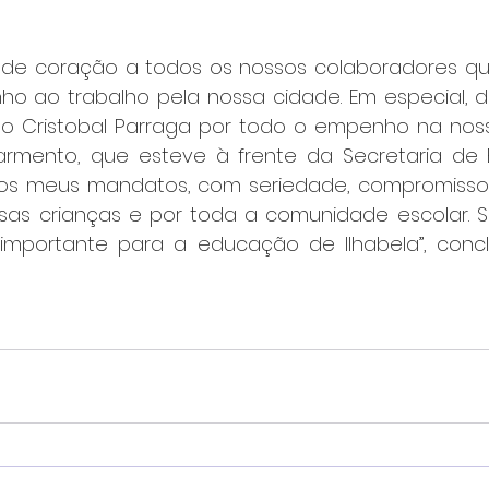
 de coração a todos os nossos colaboradores qu
 ao trabalho pela nossa cidade. Em especial, d
o Cristobal Parraga por todo o empenho na noss
Sarmento, que esteve à frente da Secretaria de
nos meus mandatos, com seriedade, compromisso 
as crianças e por toda a comunidade escolar. S
mportante para a educação de Ilhabela”, conclu