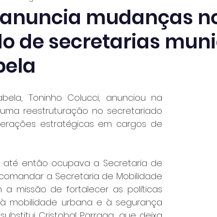
o anuncia mudanças n
 de secretarias muni
bela
abela, Toninho Colucci, anunciou na 
 uma reestruturação no secretariado 
terações estratégicas em cargos de 
ue até então ocupava a Secretaria de 
comandar a Secretaria de Mobilidade 
a missão de fortalecer as políticas 
 à mobilidade urbana e à segurança 
substitui Cristobal Parraga, que deixa 