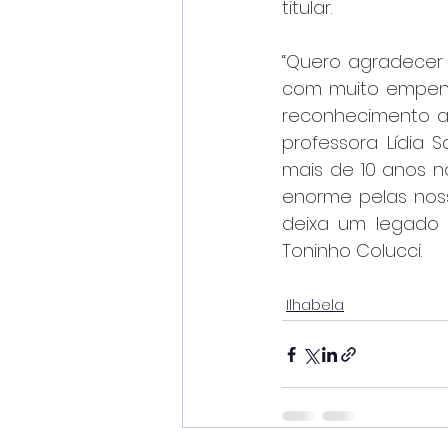
titular.
“Quero agradecer
com muito empenho
reconhecimento a
professora Lídia 
mais de 10 anos 
enorme pelas noss
deixa um legado i
Toninho Colucci.
Ilhabela