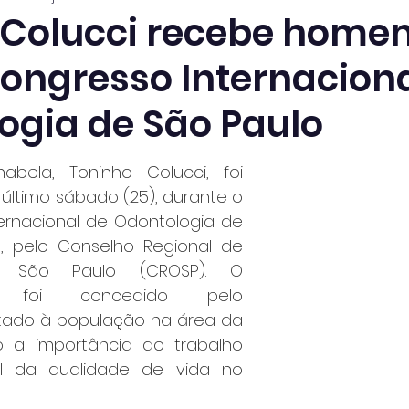
o Colucci recebe hom
Congresso Internaciona
ogia de São Paulo
abela, Toninho Colucci, foi 
timo sábado (25), durante o 
ernacional de Odontologia de 
, pelo Conselho Regional de 
e São Paulo (CROSP). O 
o foi concedido pelo 
tado à população na área da 
o a importância do trabalho 
l da qualidade de vida no 