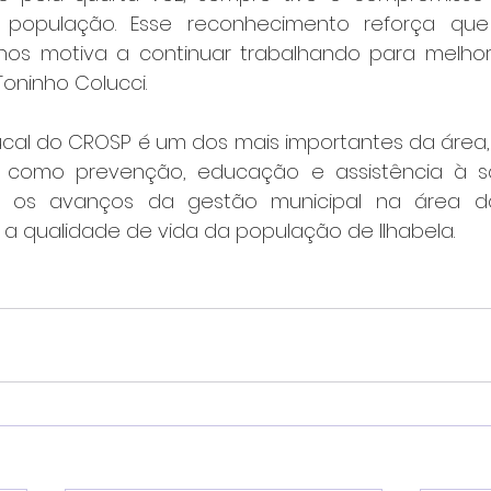
população. Esse reconhecimento reforça que
os motiva a continuar trabalhando para melhora
Toninho Colucci.
cal do CROSP é um dos mais importantes da área,
s como prevenção, educação e assistência à sa
ça os avanços da gestão municipal na área d
 qualidade de vida da população de Ilhabela.