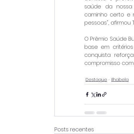
saúde da nossa 
caminho certo e n
pessoas", afirmou 
O Prêmio Saúde Bu
base em critério
conquista refor
compromisso com a
Destaque
Ilhabela
Posts recentes