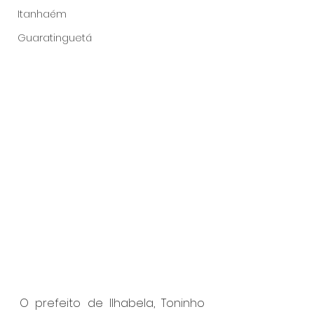
Itanhaém
Guaratinguetá
O prefeito de Ilhabela, Toninho 