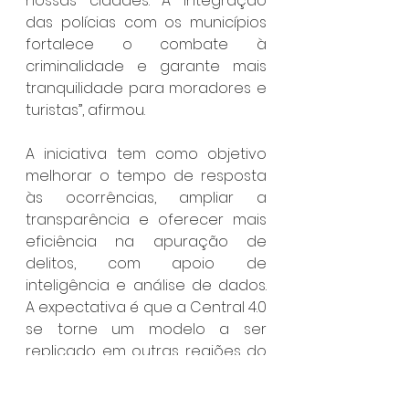
nossas cidades. A integração 
das polícias com os municípios 
fortalece o combate à 
criminalidade e garante mais 
tranquilidade para moradores e 
turistas”, afirmou.
A iniciativa tem como objetivo 
melhorar o tempo de resposta 
às ocorrências, ampliar a 
transparência e oferecer mais 
eficiência na apuração de 
delitos, com apoio de 
inteligência e análise de dados. 
A expectativa é que a Central 4.0 
se torne um modelo a ser 
replicado em outras regiões do 
estado.