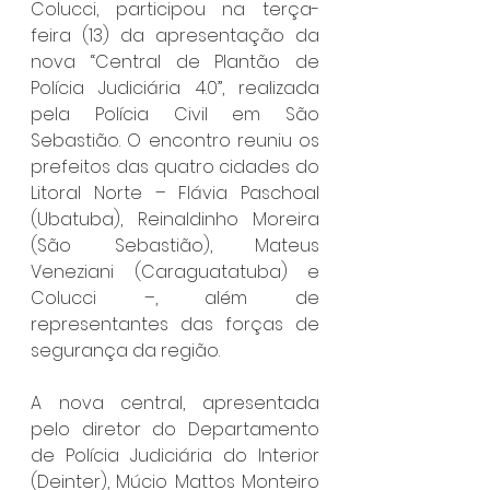
Colucci, participou na terça-
feira (13) da apresentação da 
nova “Central de Plantão de 
Polícia Judiciária 4.0”, realizada 
pela Polícia Civil em São 
Sebastião. O encontro reuniu os 
prefeitos das quatro cidades do 
Litoral Norte – Flávia Paschoal 
(Ubatuba), Reinaldinho Moreira 
(São Sebastião), Mateus 
Veneziani (Caraguatatuba) e 
Colucci –, além de 
representantes das forças de 
segurança da região.
A nova central, apresentada 
pelo diretor do Departamento 
de Polícia Judiciária do Interior 
(Deinter), Múcio Mattos Monteiro 