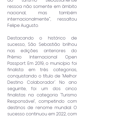
do turismo sebastianense 
ressoa não somente em âmbito 
nacional, mas também 
internacionalmente", ressaltou 
Felipe Augusto.
Destacando o histórico de 
sucesso, São Sebastião brilhou 
nas edições anteriores do 
Prêmio Internacional Open 
Passport. Em 2019, o município foi 
finalista em três categorias, 
conquistando o título de 'Melhor 
Destino Colaborador'. No ano 
seguinte, foi um dos cinco 
finalistas na categoria 'Turismo 
Responsável', competindo com 
destinos de renome mundial. O 
sucesso continuou em 2022, com 