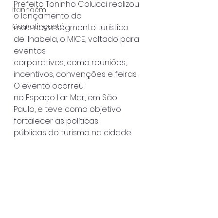
Prefeito Toninho Colucci realizou 
Itanhaém
o lançamento do
Guaratinguetá
mais novo segmento turístico 
de Ilhabela, o MICE, voltado para 
eventos
corporativos, como reuniões, 
incentivos, convenções e feiras. 
O evento ocorreu
no Espaço Lar Mar, em São 
Paulo, e teve como objetivo 
fortalecer as políticas
públicas do turismo na cidade.