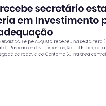
 recebe secretário est
eria em Investimento 
 adequação
Sebastião, Felipe Augusto, recebeu na sexta-feira (1
l de Parceria em Investimentos, Rafael Benini, para
ada da rodovia do Contorno Sul na área central 