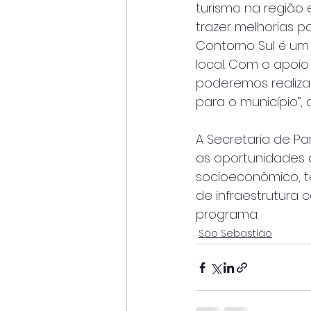
turismo na região
trazer melhorias 
Contorno Sul é um
local. Com o apoi
poderemos realizar
para o município”, 
A Secretaria de Pa
as oportunidades 
socioeconômico, te
de infraestrutura 
programa.
São Sebastião