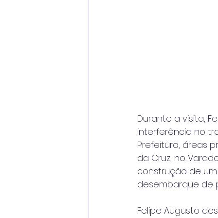
Durante a visita, 
interferência no t
Prefeitura, áreas 
da Cruz, no Varado
construção de um
desembarque de pa
Felipe Augusto des