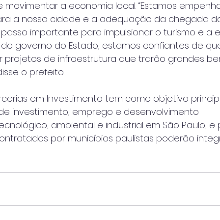
 e movimentar a economia local. “Estamos empen
para a nossa cidade e a adequação da chegada d
 passo importante para impulsionar o turismo e a
o do governo do Estado, estamos confiantes de qu
 projetos de infraestrutura que trarão grandes be
disse o prefeito
rcerias em Investimento tem como objetivo princip
de investimento, emprego e desenvolvimento
cnológico, ambiental e industrial em São Paulo, e 
contratados por municípios paulistas poderão integ