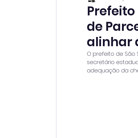
Prefeito
de Parc
alinhar
O prefeito de São 
secretário estadua
adequação da cheg