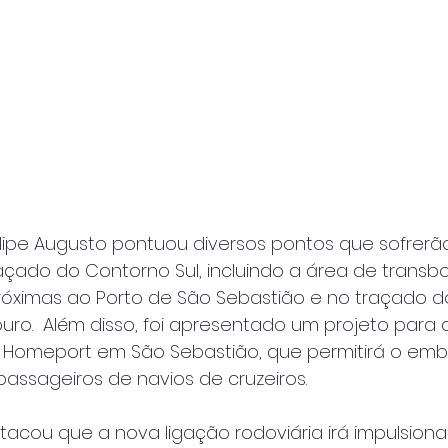
Felipe Augusto pontuou diversos pontos que sofrerã
raçado do Contorno Sul, incluindo a área de transb
próximas ao Porto de São Sebastião e no traçado d
uro.  Além disso, foi apresentado um projeto para 
 Homeport em São Sebastião, que permitirá o em
ssageiros de navios de cruzeiros.
tacou que a nova ligação rodoviária irá impulsiona