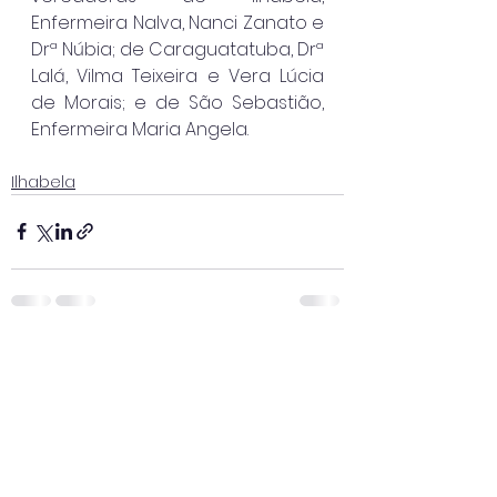
Enfermeira Nalva, Nanci Zanato e 
Drª Núbia; de Caraguatatuba, Drª 
Lalá, Vilma Teixeira e Vera Lúcia 
de Morais; e de São Sebastião, 
Enfermeira Maria Angela.
Ilhabela
Ver tudo
Posts recentes