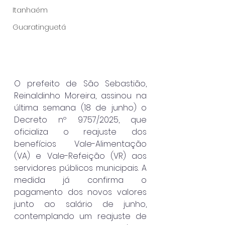
Itanhaém
Guaratinguetá
O prefeito de São Sebastião, 
Reinaldinho Moreira, assinou na 
última semana (18 de junho) o 
Decreto nº 9.757/2025, que 
oficializa o reajuste dos 
benefícios Vale-Alimentação 
(VA) e Vale-Refeição (VR) aos 
servidores públicos municipais. A 
medida já confirma o 
pagamento dos novos valores 
junto ao salário de junho, 
contemplando um reajuste de 