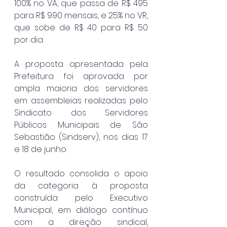
100% no VA, que passa de R$ 495 
para R$ 990 mensais, e 25% no VR, 
que sobe de R$ 40 para R$ 50 
por dia.
A proposta apresentada pela 
Prefeitura foi aprovada por 
ampla maioria dos servidores 
em assembleias realizadas pelo 
Sindicato dos Servidores 
Públicos Municipais de São 
Sebastião (Sindserv), nos dias 17 
e 18 de junho.
O resultado consolida o apoio 
da categoria à proposta 
construída pelo Executivo 
Municipal, em diálogo contínuo 
com a direção sindical, 