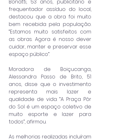
Bonatti, 53 anos, publicitário e 
frequentador assíduo do local, 
destacou que a obra foi muito 
bem recebida pela população. 
“Estamos muito satisfeitos com 
as obras. Agora é nosso dever 
cuidar, manter e preservar esse 
espaço público”.
Moradora de Boiçucanga, 
Alessandra Passo de Brito, 51 
anos, disse que o investimento 
representa mais lazer e 
qualidade de vida. “A Praça Pôr 
do Sol é um espaço coletivo de 
muito esporte e lazer para 
todos”, afirmou.
As melhorias realizadas incluíram 