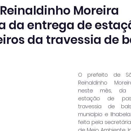
 Reinaldinho Moreira
pa da entrega de estaç
iros da travessia de b
O prefeito de São
Reinaldinho Moreira
neste mês, da 
estação de pass
travessia de bal
município e Ilhabela.
feita pela secretária
de Meio Ambiente, In