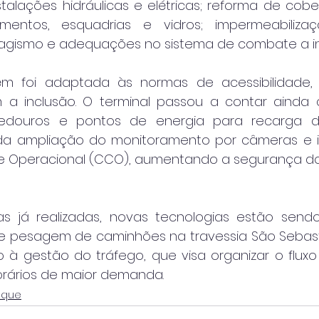
talações hidráulicas e elétricas; reforma de cobert
mentos, esquadrias e vidros; impermeabilizaç
sagismo e adequações no sistema de combate a in
 foi adaptada às normas de acessibilidade, 
a inclusão. O terminal passou a contar ainda 
bedouros e pontos de energia para recarga de 
 da ampliação do monitoramento por câmeras e i
e Operacional (CCO), aumentando a segurança dos
s já realizadas, novas tecnologias estão sendo
 pesagem de caminhões na travessia São Sebasti
 à gestão do tráfego, que visa organizar o fluxo 
rários de maior demanda.
aque