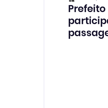
Prefeito
partici
passage