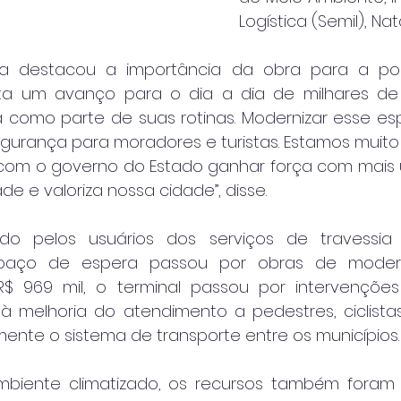
Logística (Semil), Na
ira destacou a importância da obra para a popu
ta um avanço para o dia a dia de milhares de
ia como parte de suas rotinas. Modernizar esse esp
urança para moradores e turistas. Estamos muito s
 com o governo do Estado ganhar força com mais
de e valoriza nossa cidade”, disse.
do pelos usuários dos serviços de travessia
paço de espera passou por obras de modern
$ 969 mil, o terminal passou por intervenções 
 à melhoria do atendimento a pedestres, ciclistas
amente o sistema de transporte entre os municípios.
iente climatizado, os recursos também foram 