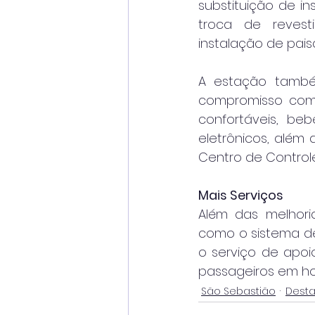
substituição de ins
troca de revesti
instalação de pai
A estação também
compromisso com 
confortáveis, be
eletrônicos, além
Centro de Control
Mais Serviços
Além das melhoria
como o sistema de
o serviço de apoio
passageiros em ho
São Sebastião
Dest