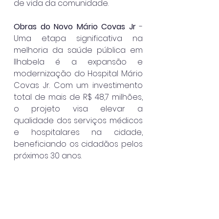
de vida da comunidade.
Obras do Novo Mário Covas Jr
 - 
Uma etapa significativa na 
melhoria da saúde pública em 
Ilhabela é a expansão e 
modernização do Hospital Mário 
Covas Jr. Com um investimento 
total de mais de R$ 48,7 milhões, 
o projeto visa elevar a 
qualidade dos serviços médicos 
e hospitalares na cidade, 
beneficiando os cidadãos pelos 
próximos 30 anos.