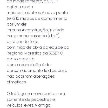
do madeiramento, a SESEP 
agilizou ainda
mais os trabalhos. A nova ponte 
terá 10 metros de comprimento 
por 3m de
largura. A construção, iniciada 
na semana passada (dia 11), 
está sendo feita
com mão de obra da equipe da 
Regional Maresias da SESEP. O 
prazo previsto
para a conclusão é de 
aproximadamente 15 dias, caso 
não ocorram alterações
climáticas.
O tráfego na nova ponte será 
somente de pedestres e 
veículos leves. A antiga