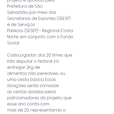
projeto é apoiado pela 
Prefeitura de São
Sebastião, por meio das 
Secretarias de Esportes (SEESP) 
e de Serviços
Públicos (SESEP) - Regional Costa 
Norte, em conjunto com o Fundo 
Social.
Cada jogador, dos 20 times que 
irão disputar o festival, irá 
entregar 2kg de
alimentos não perecíveis, ou 
uma cesta básica. Essas 
doações serão somadas
às cestas doadas pelos 
patrocinadores do projeto, que 
esse ano conta com
mais de 20, representando o 