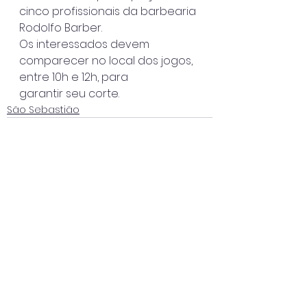
cinco profissionais da barbearia 
Rodolfo Barber.
Os interessados devem 
comparecer no local dos jogos, 
entre 10h e 12h, para
garantir seu corte.
São Sebastião
Ver tudo
Posts recentes