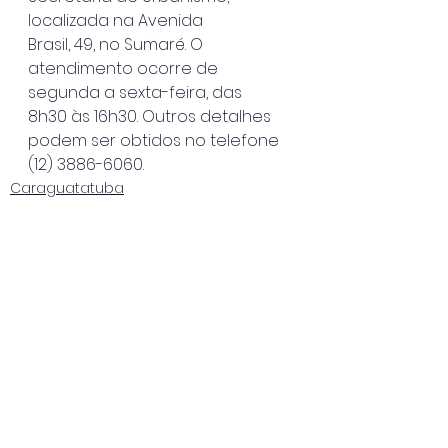
localizada na Avenida
Brasil, 49, no Sumaré. O 
atendimento ocorre de 
segunda a sexta-feira, das
8h30 às 16h30. Outros detalhes 
podem ser obtidos no telefone 
(12) 3886-6060.
Caraguatatuba
Ver tudo
Posts recentes