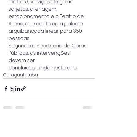
metros), serviços de guias, 
sarjetas, drenagem, 
estacionamento e o Teatro de
Arena, que conta com palco e 
arquibancada linear para 350 
pessoas.
Segundo a Secretaria de Obras 
Públicas, as intervenções 
devem ser
concluídas ainda neste ano.
Caraguatatuba
Ver tudo
Posts recentes