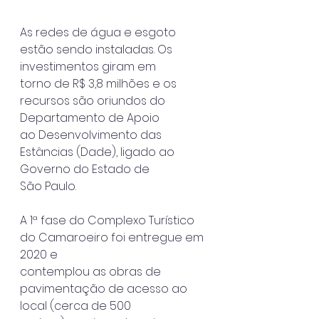
As redes de água e esgoto 
estão sendo instaladas. Os 
investimentos giram em
torno de R$ 3,8 milhões e os 
recursos são oriundos do 
Departamento de Apoio
ao Desenvolvimento das 
Estâncias (Dade), ligado ao 
Governo do Estado de
São Paulo.
A 1ª fase do Complexo Turístico 
do Camaroeiro foi entregue em 
2020 e
contemplou as obras de 
pavimentação de acesso ao 
local (cerca de 500