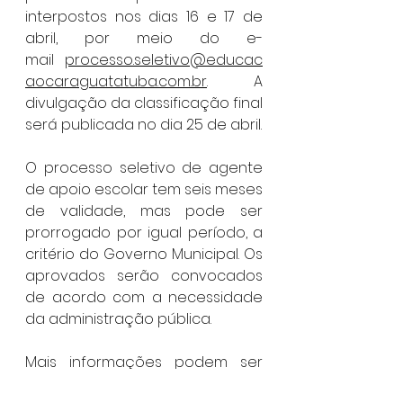
interpostos nos dias 16 e 17 de 
abril, por meio do e-
mail 
processo.seletivo@educac
aocaraguatatuba.com.br
. A 
divulgação da classificação final 
será publicada no dia 25 de abril.
O processo seletivo de agente 
de apoio escolar tem seis meses 
de validade, mas pode ser 
prorrogado por igual período, a 
critério do Governo Municipal. Os 
aprovados serão convocados 
de acordo com a necessidade 
da administração pública.
Mais informações podem ser 
obtidas pelo telefone (12) 3897-