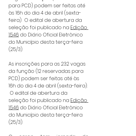
para PCD) podem ser feitas até 
às 16h do dia 4 de abril (sexta-
feira).  O edital de abertura da 
seleção foi publicado na 
Edição 
1.546
 do Diário Oficial Eletrônico 
do Município desta terça-feira 
(25/3).
As inscrições para as 232 vagas 
da função (12 reservadas para 
PCD) podem ser feitas até às 
16h do dia 4 de abril (sexta-feira). 
 O edital de abertura da 
seleção foi publicado na 
Edição 
1.546
 do Diário Oficial Eletrônico 
do Município desta terça-feira 
(25/3).