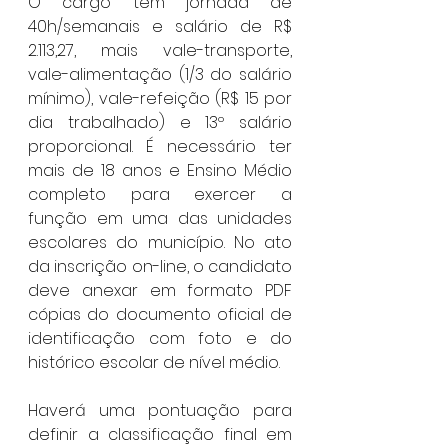
O cargo tem jornada de 
40h/semanais e salário de R$ 
2.113,27, mais vale-transporte, 
vale-alimentação (1/3 do salário 
mínimo), vale-refeição (R$ 15 por 
dia trabalhado) e 13º salário 
proporcional. É necessário ter 
mais de 18 anos e Ensino Médio 
completo para exercer a 
função em uma das unidades 
escolares do município. No ato 
da inscrição on-line, o candidato 
deve anexar em formato PDF 
cópias do documento oficial de 
identificação com foto e do 
histórico escolar de nível médio.
Haverá uma pontuação para 
definir a classificação final em 