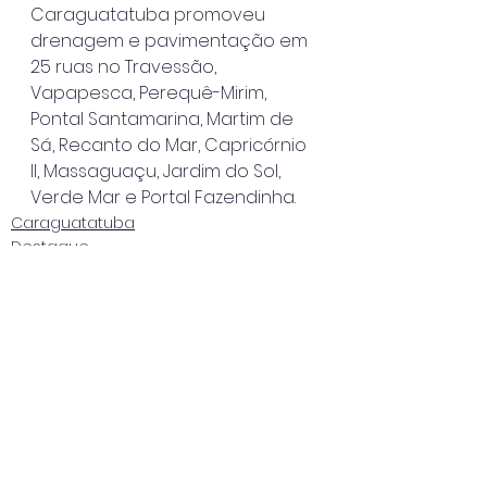
Caraguatatuba promoveu 
drenagem e pavimentação em 
25 ruas no Travessão, 
Vapapesca, Perequê-Mirim, 
Pontal Santamarina, Martim de 
Sá, Recanto do Mar, Capricórnio 
II, Massaguaçu, Jardim do Sol, 
Verde Mar e Portal Fazendinha.
Caraguatatuba
Destaque
Ver tudo
Posts recentes