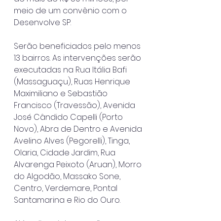
meio de um convênio com o 
Desenvolve SP.
Serão beneficiados pelo menos 
13 bairros. As intervenções serão 
executadas na Rua Itália Bafi 
(Massaguaçu), Ruas Henrique 
Maximiliano e Sebastião 
Francisco (Travessão), Avenida 
José Cândido Capelli (Porto 
Novo), Abra de Dentro e Avenida 
Avelino Alves (Pegorelli), Tinga, 
Olaria, Cidade Jardim, Rua 
Alvarenga Peixoto (Aruan), Morro 
do Algodão, Massako Sone, 
Centro, Verdemare, Pontal 
Santamarina e Rio do Ouro.