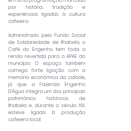
em uma programação marcada 
por história, tradição e 
experiências ligadas à cultura 
cafeeira.
Administrado pelo Fundo Social 
de Solidariedade de Ilhabela, o 
Café do Engenho tem toda a 
renda revertida para a APAE do 
município. O espaço também 
carrega forte ligação com a 
memória econômica da cidade, 
já que a Fazenda Engenho 
D’Água integra um dos principais 
patrimônios históricos de 
Ilhabela e, durante o século XIX, 
esteve ligada à produção 
cafeeira local.