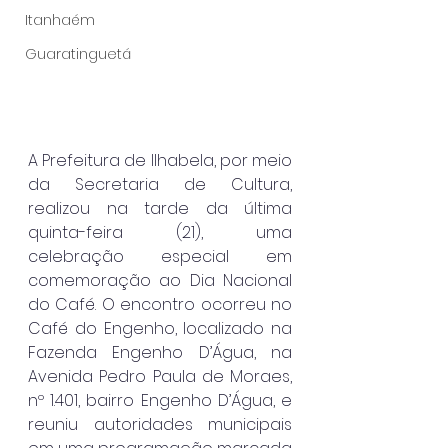
Itanhaém
Guaratinguetá
A Prefeitura de Ilhabela, por meio 
da Secretaria de Cultura, 
realizou na tarde da última 
quinta-feira (21), uma 
celebração especial em 
comemoração ao Dia Nacional 
do Café. O encontro ocorreu no 
Café do Engenho, localizado na 
Fazenda Engenho D’Água, na 
Avenida Pedro Paula de Moraes, 
nº 1.401, bairro Engenho D’Água, e 
reuniu autoridades municipais 