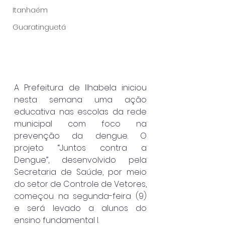
Itanhaém
Guaratinguetá
A Prefeitura de Ilhabela iniciou 
nesta semana uma ação 
educativa nas escolas da rede 
municipal com foco na 
prevenção da dengue. O 
projeto “Juntos contra a 
Dengue”, desenvolvido pela 
Secretaria de Saúde, por meio 
do setor de Controle de Vetores, 
começou na segunda-feira (9) 
e será levado a alunos do 
ensino fundamental I.