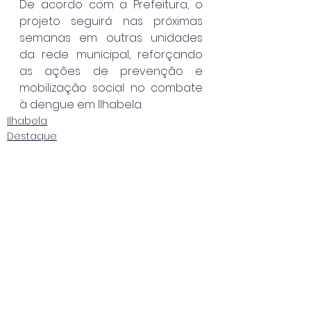
De acordo com a Prefeitura, o 
projeto seguirá nas próximas 
semanas em outras unidades 
da rede municipal, reforçando 
as ações de prevenção e 
mobilização social no combate 
à dengue em Ilhabela.
Ilhabela
Destaque
Ver tudo
Posts recentes