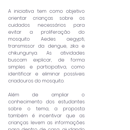
A iniciativa tem como objetivo 
orientar crianças sobre os 
cuidados necessários para 
evitar a proliferação do 
mosquito Aedes aegypti, 
transmissor da dengue, zika e 
chikungunya. As atividades 
buscam explicar, de forma 
simples e participativa, como 
identificar e eliminar possíveis 
criadouros do mosquito.
Além de ampliar o 
conhecimento dos estudantes 
sobre o tema, a proposta 
também é incentivar que as 
crianças levem as informações 
para dentro de casa, ajudando 