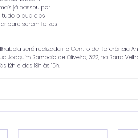
mais já passou por 
 tudo o que eles
ar para serem felizes 
Ilhabela será realizada no Centro de Referência An
 rua Joaquim Sampaio de Oliveira, 522, na Barra Velh
s 12h e das 13h às 15h.