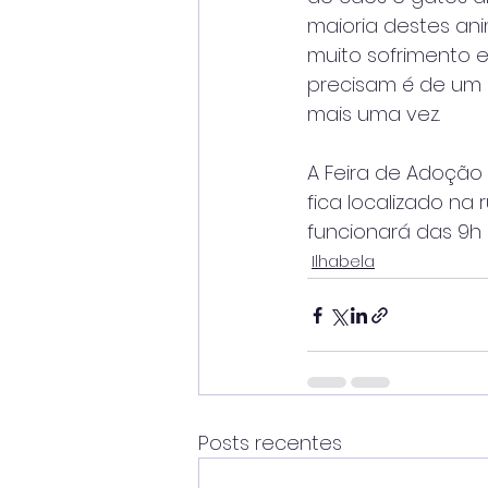
maioria destes ani
muito sofrimento e
precisam é de um l
mais uma vez.
A Feira de Adoção 
fica localizado na
funcionará das 9h à
Ilhabela
Posts recentes