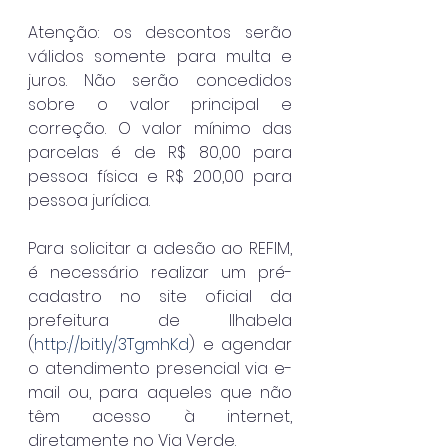
Atenção: os descontos serão 
válidos somente para multa e 
juros. Não serão concedidos 
sobre o valor principal e 
correção. O valor mínimo das 
parcelas é de R$ 80,00 para 
pessoa física e R$ 200,00 para 
pessoa jurídica.
Para solicitar a adesão ao REFIM, 
é necessário realizar um pré-
cadastro no site oficial da 
prefeitura de Ilhabela 
(
http://bit.ly/3TgmhKd
) e agendar 
o atendimento presencial via e-
mail ou, para aqueles que não 
têm acesso à internet, 
diretamente no Via Verde.