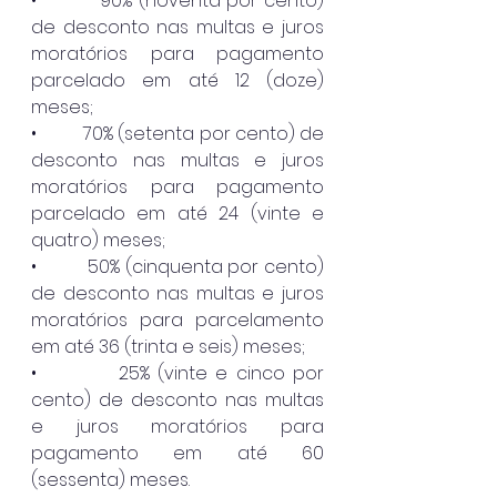
•          90% (noventa por cento) 
de desconto nas multas e juros 
moratórios para pagamento 
parcelado em até 12 (doze) 
meses;
•          70% (setenta por cento) de 
desconto nas multas e juros 
moratórios para pagamento 
parcelado em até 24 (vinte e 
quatro) meses;
•          50% (cinquenta por cento) 
de desconto nas multas e juros 
moratórios para parcelamento 
em até 36 (trinta e seis) meses;
•          25% (vinte e cinco por 
cento) de desconto nas multas 
e juros moratórios para 
pagamento em até 60 
(sessenta) meses.