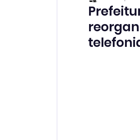
Prefeitu
reorgani
telefoni