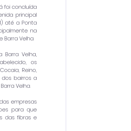
 foi concluída 
ida principal 
) até a Ponta 
cipalmente na 
e Barra Velha.
Barra Velha, 
elecido, os 
ocaia, Reino, 
dos bairros a 
Barra Velha.
 das empresas 
pes para que 
 das fibras e 