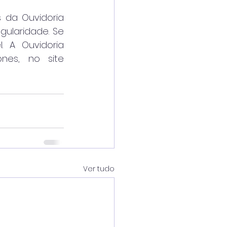
 da Ouvidoria 
ularidade. Se 
 A Ouvidoria 
es, no site 
Ver tudo