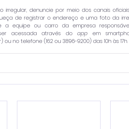
o irregular, denuncie por meio dos canais oficiais
queça de registrar o endereço e uma foto da irreg
afe a equipe ou carro da empresa responsável.
 ser acessada através do 
app 
em smartphon
 ou no telefone (162 ou 3896-9200) das 10h às 17h.