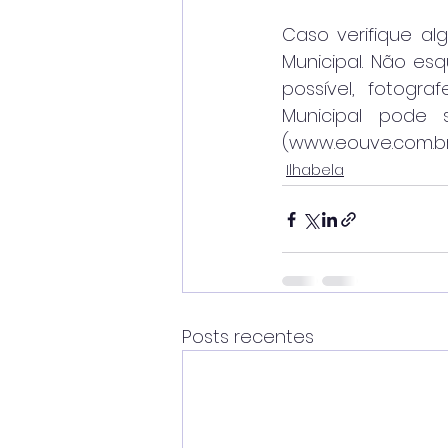
Caso verifique alg
Municipal. Não es
possível, fotogr
Municipal pode
(www.eouve.com.br)
Ilhabela
Posts recentes