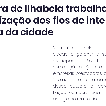
ra de Ilhabela trabalh
zação dos fios de inte
a da cidade
No intuito de melhorar 
cidade e garantir a s
munícipes, a Prefeitura
numa ação conjunta com 
empresas prestadoras de
internet e telefonia da c
desde outubro, a reor
fiação compartilhada n
energia do município.