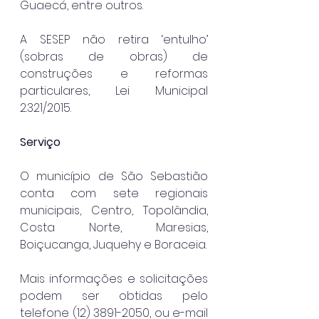
Guaecá, entre outros.
A SESEP não retira ‘entulho’ 
(sobras de obras) de 
construções e reformas 
particulares, Lei Municipal 
2.321/2015.
Serviço
O município de São Sebastião 
conta com sete regionais 
municipais, Centro, Topolândia, 
Costa Norte, Maresias, 
Boiçucanga, Juquehy e Boraceia.
Mais informações e solicitações 
podem ser obtidas pelo 
telefone (12) 3891-2050, ou e-mail 