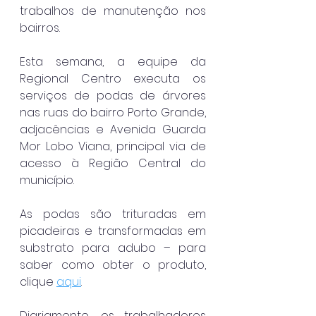
trabalhos de manutenção nos 
bairros.
Esta semana, a equipe da 
Regional Centro executa os 
serviços de podas de árvores 
nas ruas do bairro Porto Grande, 
adjacências e Avenida Guarda 
Mor Lobo Viana, principal via de 
acesso à Região Central do 
município.
As podas são trituradas em 
picadeiras e transformadas em 
substrato para adubo – para 
saber como obter o produto, 
clique 
aqui
.
Diariamente, os trabalhadores 