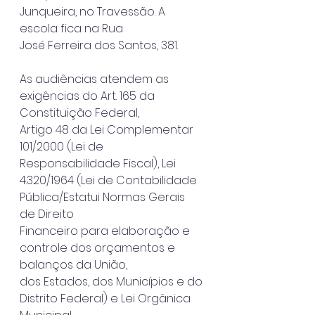
Junqueira, no Travessão. A 
escola fica na Rua
José Ferreira dos Santos, 381.
As audiências atendem as 
exigências do Art. 165 da 
Constituição Federal,
Artigo 48 da Lei Complementar 
101/2000 (Lei de 
Responsabilidade Fiscal), Lei
4.320/1964 (Lei de Contabilidade 
Pública/Estatui Normas Gerais 
de Direito
Financeiro para elaboração e 
controle dos orçamentos e 
balanços da União,
dos Estados, dos Municípios e do 
Distrito Federal) e Lei Orgânica 