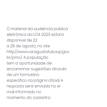
O material da audiência pública 
eletrônica da LOA 2023 estará 
disponível de 22
a 28 de agosto, no site 
http://www.caraguatatuba.sp.gov.
br/pmc/. A população
tem a oportunidade de 
encaminhar sugestões através 
de um formulário
específico na página oficial. A 
resposta será enviada no e-
mail informado no
momento do cadastro.