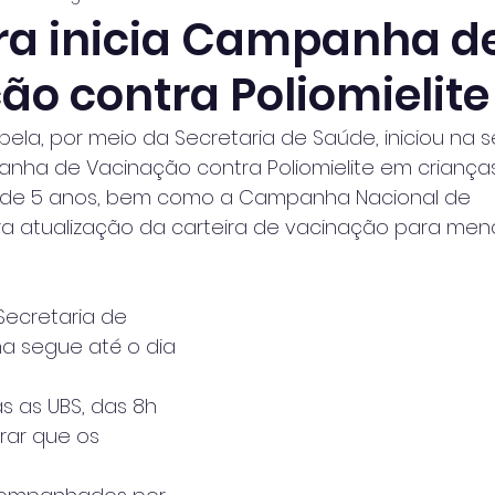
ura inicia Campanha d
ão contra Poliomielite
habela, por meio da Secretaria de Saúde, iniciou na
anha de Vacinação contra Poliomielite em crianças
de 5 anos, bem como a Campanha Nacional de
ra atualização da carteira de vacinação para men
ecretaria de 
 segue até o dia 
 as UBS, das 8h 
rar que os 