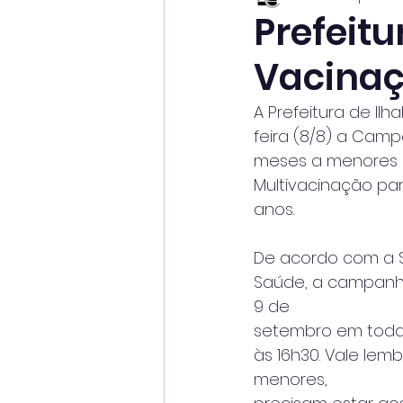
Prefeit
Vacinaç
A Prefeitura de Il
feira (8/8) a Camp
meses a menores 
Multivacinação pa
anos.
De acordo com a S
Saúde, a campanha
9 de
setembro em todas
às 16h30. Vale lemb
menores,