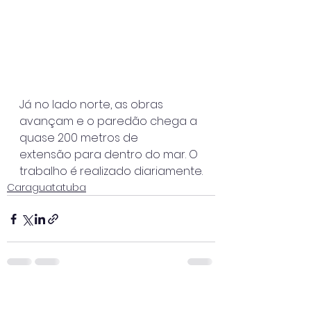
Já no lado norte, as obras 
avançam e o paredão chega a 
quase 200 metros de
extensão para dentro do mar. O 
trabalho é realizado diariamente.
Caraguatatuba
Ver tudo
Posts recentes