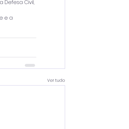
Defesa Civil, 
e e a 
Ver tudo