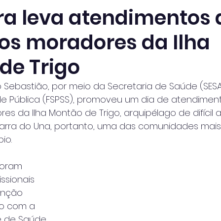
ura leva atendimentos 
os moradores da Ilha
de Trigo
o Sebastião, por meio da Secretaria de Saúde (SES
 Pública (FSPSS), promoveu um dia de atendimen
s da Ilha Montão de Trigo, arquipélago de difícil
 Barra do Una, portanto, uma das comunidades mais
io.
foram 
issionais 
enção
o com a 
e de Saúde 