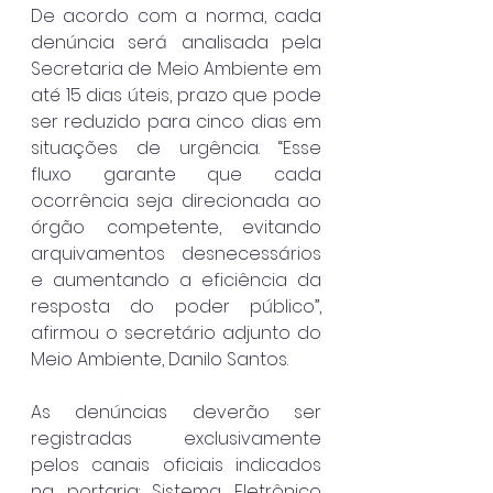
De acordo com a norma, cada 
denúncia será analisada pela 
Secretaria de Meio Ambiente em 
até 15 dias úteis, prazo que pode 
ser reduzido para cinco dias em 
situações de urgência. “Esse 
fluxo garante que cada 
ocorrência seja direcionada ao 
órgão competente, evitando 
arquivamentos desnecessários 
e aumentando a eficiência da 
resposta do poder público”, 
afirmou o secretário adjunto do 
Meio Ambiente, Danilo Santos.
As denúncias deverão ser 
registradas exclusivamente 
pelos canais oficiais indicados 
na portaria: Sistema Eletrônico 