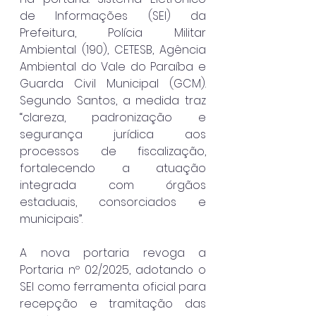
de Informações (SEI) da 
Prefeitura, Polícia Militar 
Ambiental (190), CETESB, Agência 
Ambiental do Vale do Paraíba e 
Guarda Civil Municipal (GCM). 
Segundo Santos, a medida traz 
“clareza, padronização e 
segurança jurídica aos 
processos de fiscalização, 
fortalecendo a atuação 
integrada com órgãos 
estaduais, consorciados e 
municipais”.
A nova portaria revoga a 
Portaria nº 02/2025, adotando o 
SEI como ferramenta oficial para 
recepção e tramitação das 