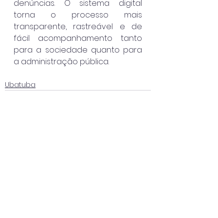
denúncias. O sistema digital 
torna o processo mais 
transparente, rastreável e de 
fácil acompanhamento tanto 
para a sociedade quanto para 
a administração pública.
Ubatuba
Ver tudo
Posts recentes