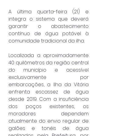
A última quarta-feira (21) e 
integra o sistema que deverá 
garantir o abastecimento 
contínuo de água potável à 
comunidade tradicional da ilha.
Localizada a aproximadamente 
40 quilômetros da região central 
do município e acessível 
exclusivamente por 
embarcações, a Ilha da Vitória 
enfrenta escassez de água 
desde 2019. Com a insuficiência 
dos poços existentes, os 
moradores dependem 
atualmente do envio regular de 
galões e tonéis de água 
realizados pela Prefeitura, por 