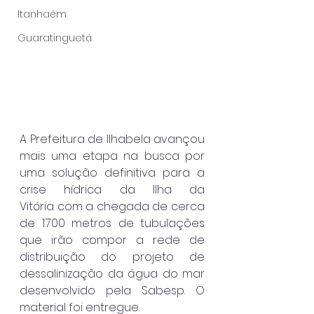
Itanhaém
Guaratinguetá
A Prefeitura de Ilhabela avançou 
mais uma etapa na busca por 
uma solução definitiva para a 
crise hídrica da Ilha da 
Vitória com a chegada de cerca 
de 1.700 metros de tubulações 
que irão compor a rede de 
distribuição do projeto de 
dessalinização da água do mar 
desenvolvido pela Sabesp. O 
material foi entregue.