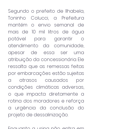
Segundo o prefeito de Ilhabela, 
Toninho Colucci, a Prefeitura 
mantém o envio semanal de 
mais de 10 mil litros de água 
potável para garantir o 
atendimento da comunidade, 
apesar de essa ser uma 
atribuição da concessionária. Ele 
ressalta que as remessas feitas 
por embarcações estão sujeitas 
a atrasos causados por 
condições climáticas adversas, 
o que impacta diretamente a 
rotina dos moradores e reforça 
a urgência da conclusão do 
projeto de dessalinização.
Enquanto a usina não entra em 