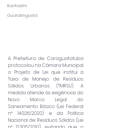
Itanhaém
Guaratinguetá
A Prefeitura de Caraguatatuba 
protocolou na Câmara Municipal 
o Projeto de Lei que institui a 
Taxa de Manejo de Resíduos 
Sólidos Urbanos (TMRSU). A 
medida atende às exigências do 
Novo Marco Legal do 
Saneamento Básico (Lei Federal 
nº 14.026/2020) e da Política 
Nacional de Resíduos Sólidos (Lei 
nº 12.305/2010), evitando que o 