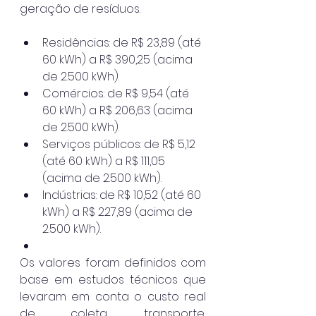
geração de resíduos.
Residências: de R$ 23,89 (até 
60 kWh) a R$ 390,25 (acima 
de 2.500 kWh).
Comércios: de R$ 9,54 (até 
60 kWh) a R$ 206,63 (acima 
de 2.500 kWh).
Serviços públicos: de R$ 5,12 
(até 60 kWh) a R$ 111,05 
(acima de 2.500 kWh).
Indústrias: de R$ 10,52 (até 60 
kWh) a R$ 227,89 (acima de 
2.500 kWh).
Os valores foram definidos com 
base em estudos técnicos que 
levaram em conta o custo real 
de coleta, transporte, 