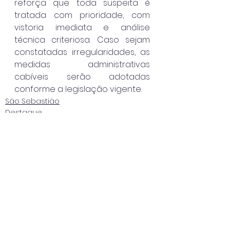
reforça que toda suspeita é 
tratada com prioridade, com 
vistoria imediata e análise 
técnica criteriosa. Caso sejam 
constatadas irregularidades, as 
medidas administrativas 
cabíveis serão adotadas 
conforme a legislação vigente.
São Sebastião
Destaque
Ver tudo
Posts recentes