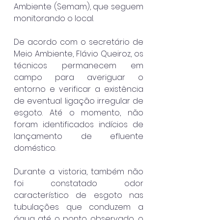
Ambiente (Semam), que seguem 
monitorando o local.
De acordo com o secretário de 
Meio Ambiente, Flávio Queiroz, os 
técnicos permanecem em 
campo para averiguar o 
entorno e verificar a existência 
de eventual ligação irregular de 
esgoto. Até o momento, não 
foram identificados indícios de 
lançamento de efluente 
doméstico.
Durante a vistoria, também não 
foi constatado odor 
característico de esgoto nas 
tubulações que conduzem a 
água até o ponto observado, o 