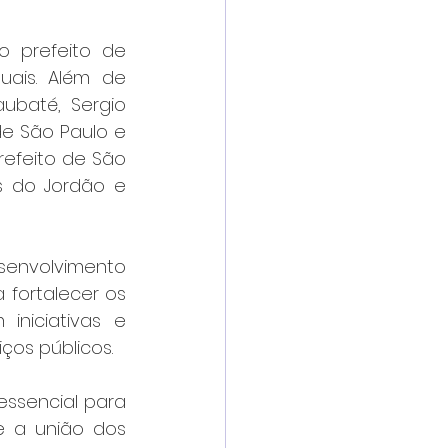
 prefeito de 
uais. Além de 
ubaté, Sergio 
de São Paulo e 
refeito de São 
 do Jordão e 
envolvimento 
fortalecer os 
iniciativas e 
ços públicos. 
essencial para 
e a união dos 