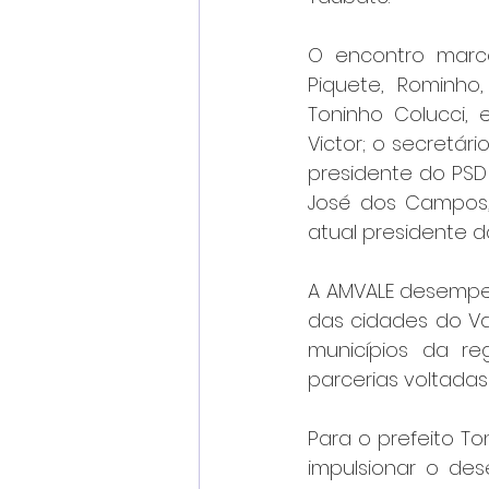
O encontro marco
Piquete, Rominho,
Toninho Colucci, 
Victor; o secretár
presidente do PSD 
José dos Campos, 
atual presidente d
A AMVALE desempen
das cidades do Va
municípios da reg
parcerias voltadas
Para o prefeito To
impulsionar o des