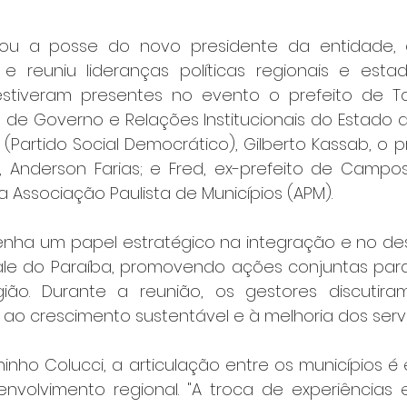
u a posse do novo presidente da entidade, o
 e reuniu lideranças políticas regionais e estad
estiveram presentes no evento o prefeito de Ta
io de Governo e Relações Institucionais do Estado 
(Partido Social Democrático), Gilberto Kassab, o p
Anderson Farias; e Fred, ex-prefeito de Campos
a Associação Paulista de Municípios (APM).
ha um papel estratégico na integração e no des
le do Paraíba, promovendo ações conjuntas para 
ião. Durante a reunião, os gestores discutiram 
 ao crescimento sustentável e à melhoria dos servi
ninho Colucci, a articulação entre os municípios é 
envolvimento regional. "A troca de experiências 