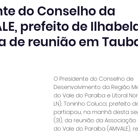
nte do Conselho da
E, prefeito de Ilhabel
pa de reunião em Taub
O Presidente do Conselho de 
Desenvolvimento da Região Me
do Vale do Paraíba e Litoral No
LN), Toninho Colucci, prefeito de
participou, na manhã desta se
(31), da reunião da Associação 
do Vale do Paraíba (AMVALE), r