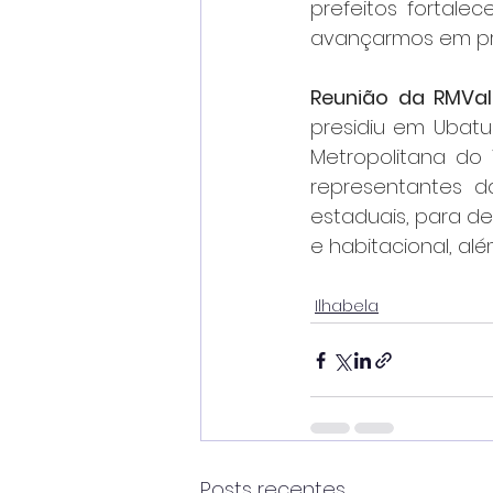
prefeitos fortale
avançarmos em pro
Reunião da RMVal
presidiu em Ubatu
Metropolitana do 
representantes d
estaduais, para de
e habitacional, al
Ilhabela
Posts recentes