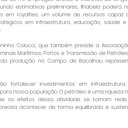
undo estimativas preliminares, Ilhabela poderá r
s em royalties, um volume de recursos capaz de
ratégicos em infraestrutura, educação, saúde e
.
oninho Colucci, que também preside a Associação 
minais Marítimos, Portos e Transmissão de Petróleo
io da produção no Campo de Bacalhau represe
vão fortalecer investimentos em infraestrutura
para nossa população. O petróleo é uma riqueza na
ue os efeitos dessa atividade se tornam reai
recisa acontecer de forma equilibrada e sustentá