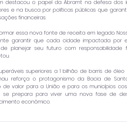
m destacou o papel da Abramt na defesa dos in
ores e na busca por políticas públicas que garan
ações financeiras.
formar essa nova fonte de receita em legado. Noss
nte garantir que cada cidade impactada por es
e planejar seu futuro com responsabilidade fis
tou.
eráveis superiores a 1 bilhão de barris de óleo e
au reforça o protagonismo da Bacia de Santo
 de valor para a União e para os municípios cost
que se prepara para viver uma nova fase de des
scimento econômico.