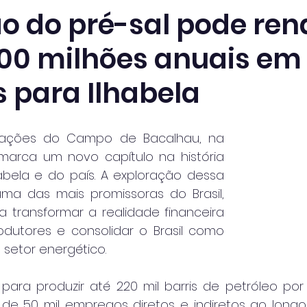
o do pré-sal pode ren
300 milhões anuais em
s para Ilhabela
rações do Campo de Bacalhau, na 
marca um novo capítulo na história 
bela e do país. A exploração dessa 
uma das mais promissoras do Brasil, 
 transformar a realidade financeira 
odutores e consolidar o Brasil como 
 setor energético.
ra produzir até 220 mil barris de petróleo por
de 50 mil empregos diretos e indiretos ao longo