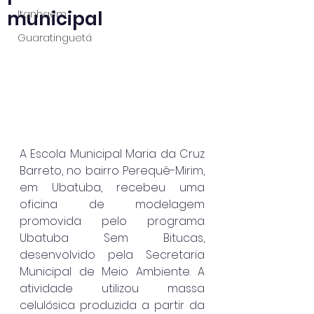
municipal
Itanhaém
Guaratinguetá
A Escola Municipal Maria da Cruz 
Barreto, no bairro Perequê-Mirim, 
em Ubatuba, recebeu uma 
oficina de modelagem 
promovida pelo programa 
Ubatuba Sem Bitucas, 
desenvolvido pela Secretaria 
Municipal de Meio Ambiente. A 
atividade utilizou massa 
celulósica produzida a partir da 