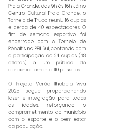
Praia Grande, das 9h às 16h. Já no 
Centro Cultural Praia Grande, o 
Torneio de Truco reuniu 16 duplas 
e cerca de 40 espectadores. O 
fim de semana esportivo foi 
encerrado com o Torneio de 
Pênaltis no PEII Sul, contando com 
a participação de 24 duplas (48 
atletas) e um público de 
aproximadamente 110 pessoas. 
O Projeto Verão Ilhabela Viva 
2025 segue proporcionando 
lazer e integração para todas 
as idades, reforçando o 
comprometimento do município 
com o esporte e o bem-estar 
da população.