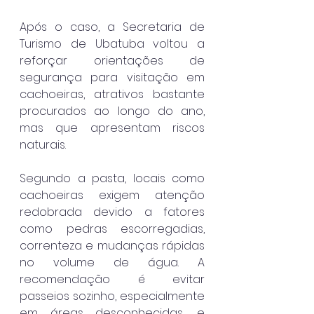
Após o caso, a Secretaria de 
Turismo de Ubatuba voltou a 
reforçar orientações de 
segurança para visitação em 
cachoeiras, atrativos bastante 
procurados ao longo do ano, 
mas que apresentam riscos 
naturais.
Segundo a pasta, locais como 
cachoeiras exigem atenção 
redobrada devido a fatores 
como pedras escorregadias, 
correnteza e mudanças rápidas 
no volume de água. A 
recomendação é evitar 
passeios sozinho, especialmente 
em áreas desconhecidas, e 