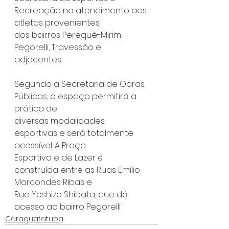
Recreação no atendimento aos 
atletas provenientes
dos bairros Perequê-Mirim, 
Pegorelli, Travessão e 
adjacentes.
Segundo a Secretaria de Obras 
Públicas, o espaço permitirá a 
prática de
diversas modalidades 
esportivas e será totalmente 
acessível. A Praça
Esportiva e de Lazer é 
construída entre as Ruas Emílio 
Marcondes Ribas e
Rua Yoshizo Shibata, que dá 
acesso ao bairro Pegorelli.
Caraguatatuba