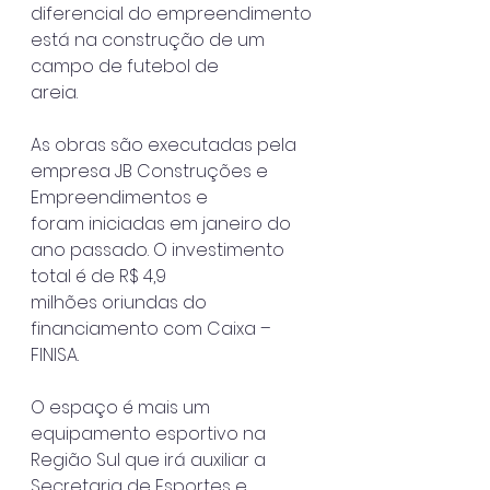
diferencial do empreendimento 
está na construção de um 
campo de futebol de
areia.
As obras são executadas pela 
empresa JB Construções e 
Empreendimentos e
foram iniciadas em janeiro do 
ano passado. O investimento 
total é de R$ 4,9
milhões oriundas do 
financiamento com Caixa – 
FINISA.
O espaço é mais um 
equipamento esportivo na 
Região Sul que irá auxiliar a
Secretaria de Esportes e 