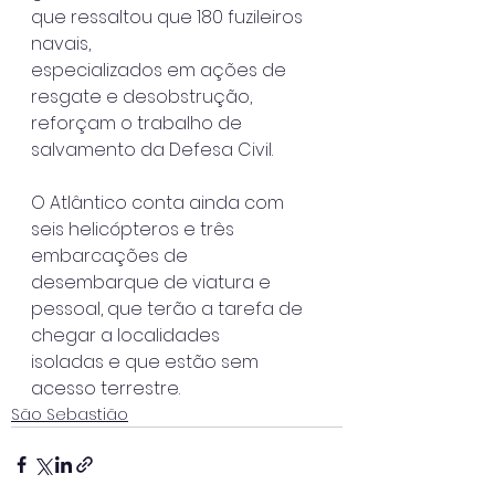
que ressaltou que 180 fuzileiros 
navais,
especializados em ações de 
resgate e desobstrução, 
reforçam o trabalho de
salvamento da Defesa Civil.
O Atlântico conta ainda com 
seis helicópteros e três 
embarcações de
desembarque de viatura e 
pessoal, que terão a tarefa de 
chegar a localidades
isoladas e que estão sem 
acesso terrestre.
São Sebastião