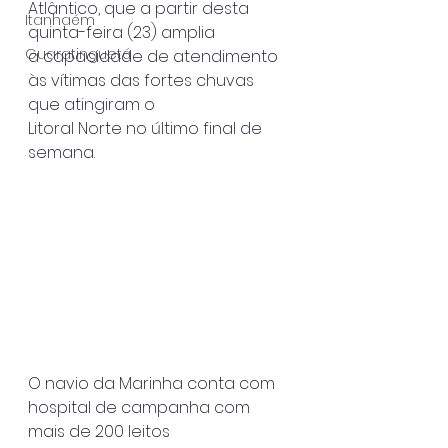
Atlântico, que a partir desta 
Itanhaém
quinta-feira (23) amplia
Guaratinguetá
a capacidade de atendimento 
às vítimas das fortes chuvas 
que atingiram o
Litoral Norte no último final de 
semana.
O navio da Marinha conta com 
hospital de campanha com 
mais de 200 leitos