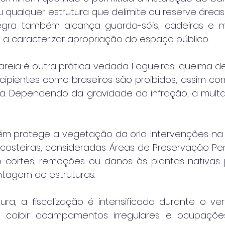
ualquer estrutura que delimite ou reserve áreas 
 regra também alcança guarda-sóis, cadeiras e 
a a caracterizar apropriação do espaço público.
reia é outra prática vedada. Fogueiras, queima de 
cipientes como braseiros são proibidos, assim como
a. Dependendo da gravidade da infração, a mult
ém protege a vegetação da orla. Intervenções na 
costeiras, consideradas Áreas de Preservação Pe
ndo cortes, remoções ou danos às plantas nativas 
tagem de estruturas.
ura, a fiscalização é intensificada durante o ver
 coibir acampamentos irregulares e ocupações 