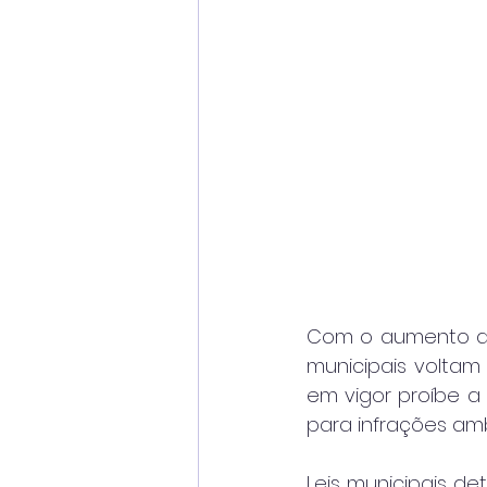
Com o aumento de
municipais voltam 
em vigor proíbe a
para infrações amb
Leis municipais de