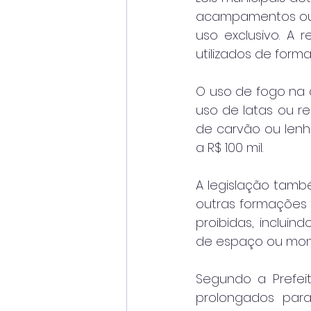
acampamentos ou q
uso exclusivo. A
utilizados de form
O uso de fogo na a
uso de latas ou re
de carvão ou lenh
a R$ 100 mil.
A legislação tamb
outras formações 
proibidas, inclui
de espaço ou mon
Segundo a Prefeit
prolongados para