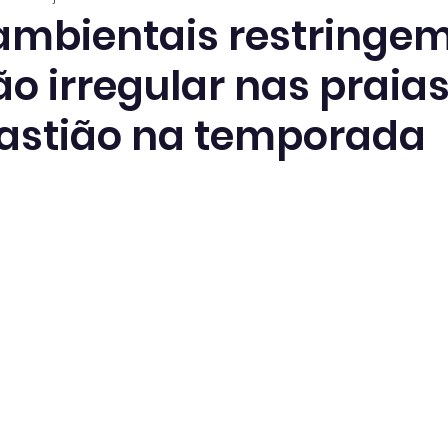
ambientais restringe
o irregular nas praias
astião na temporada