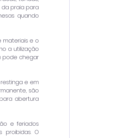
da praia para 
mesas quando 
materiais e o 
 a utilização 
a pode chegar 
restinga e em 
rmanente, são 
para abertura 
ão e feriados 
proibidas. O 