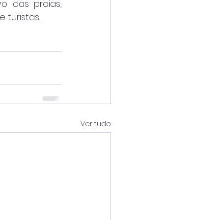
 das praias, 
turistas.
Ver tudo