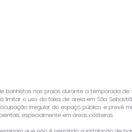
 banhistas nas praias durante a temporada de v
a limitar o uso da faixa de areia em São Sebastião
 ocupação irregular do espaço público e prevê mu
ientais, especialmente em áreas costeiras.
terminam que não é permitida a instalação de barr