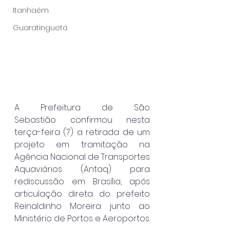
Itanhaém
Guaratinguetá
A Prefeitura de São 
Sebastião confirmou nesta 
terça-feira (7) a retirada de um 
projeto em tramitação na 
Agência Nacional de Transportes 
Aquaviários (Antaq) para 
rediscussão em Brasília, após 
articulação direta do prefeito 
Reinaldinho Moreira junto ao 
Ministério de Portos e Aeroportos.