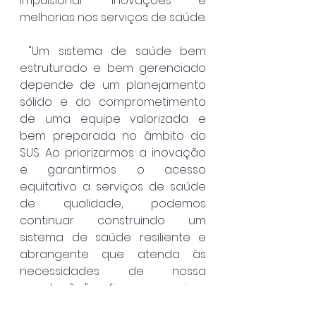
impulsionar inovações e 
melhorias nos serviços de saúde.
 "Um sistema de saúde bem 
estruturado e bem gerenciado 
depende de um planejamento 
sólido e do comprometimento 
de uma equipe valorizada e 
bem preparada no âmbito do 
SUS. Ao priorizarmos a inovação 
e garantirmos o acesso 
equitativo a serviços de saúde 
de qualidade, podemos 
continuar construindo um 
sistema de saúde resiliente e 
abrangente que atenda às 
necessidades de nossa 
população," afirmou o vice-
prefeito e secretário de saúde.