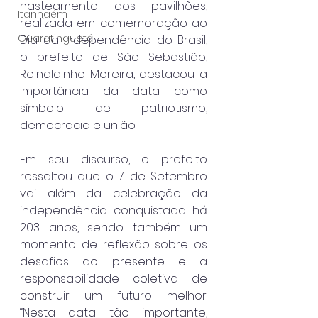
hasteamento dos pavilhões, 
Itanhaém
realizada em comemoração ao 
Guaratinguetá
Dia da Independência do Brasil, 
o prefeito de São Sebastião, 
Reinaldinho Moreira, destacou a 
importância da data como 
símbolo de patriotismo, 
democracia e união.
Em seu discurso, o prefeito 
ressaltou que o 7 de Setembro 
vai além da celebração da 
independência conquistada há 
203 anos, sendo também um 
momento de reflexão sobre os 
desafios do presente e a 
responsabilidade coletiva de 
construir um futuro melhor. 
“Nesta data tão importante, 