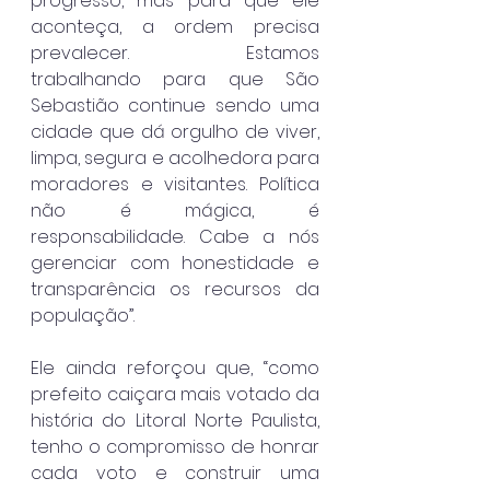
progresso, mas para que ele 
aconteça, a ordem precisa 
prevalecer. Estamos 
trabalhando para que São 
Sebastião continue sendo uma 
cidade que dá orgulho de viver, 
limpa, segura e acolhedora para 
moradores e visitantes. Política 
não é mágica, é 
responsabilidade. Cabe a nós 
gerenciar com honestidade e 
transparência os recursos da 
população”.
Ele ainda reforçou que, “como 
prefeito caiçara mais votado da 
história do Litoral Norte Paulista, 
tenho o compromisso de honrar 
cada voto e construir uma 