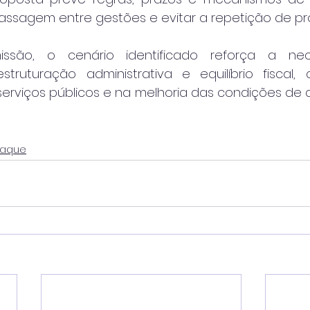
passagem entre gestões e evitar a repetição de pr
são, o cenário identificado reforça a nec
struturação administrativa e equilíbrio fiscal
erviços públicos e na melhoria das condições de 
taque