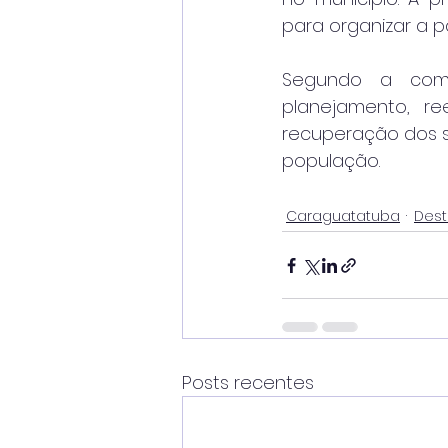
para organizar a 
Segundo a comis
planejamento, ree
recuperação dos s
população.
Caraguatatuba
Des
Posts recentes